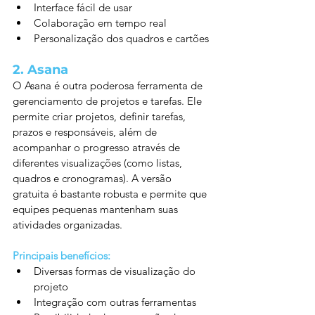
Interface fácil de usar
Colaboração em tempo real
Personalização dos quadros e cartões
2. 
Asana
O Asana é outra poderosa ferramenta de 
gerenciamento de projetos e tarefas. Ele 
permite criar projetos, definir tarefas, 
prazos e responsáveis, além de 
acompanhar o progresso através de 
diferentes visualizações (como listas, 
quadros e cronogramas). A versão 
gratuita é bastante robusta e permite que 
equipes pequenas mantenham suas 
atividades organizadas.
Principais benefícios:
Diversas formas de visualização do 
projeto
Integração com outras ferramentas