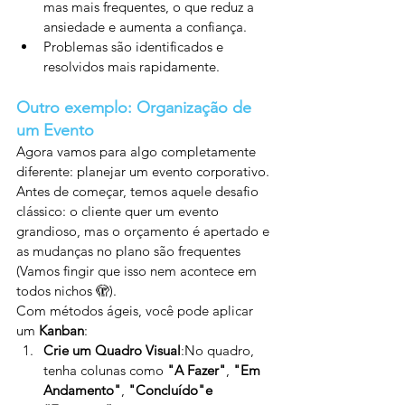
mas mais frequentes, o que reduz a 
ansiedade e aumenta a confiança.
Problemas são identificados e 
resolvidos mais rapidamente.
Outro exemplo: Organização de 
um Evento
Agora vamos para algo completamente 
diferente: planejar um evento corporativo. 
Antes de começar, temos aquele desafio 
clássico: o cliente quer um evento 
grandioso, mas o orçamento é apertado e 
as mudanças no plano são frequentes 
(Vamos fingir que isso nem acontece em 
todos nichos 🫣).
Com métodos ágeis, você pode aplicar 
um 
Kanban
:
Crie um Quadro Visual
:No quadro, 
tenha colunas como 
"A Fazer"
, 
"Em 
Andamento"
, 
"Concluído"e 