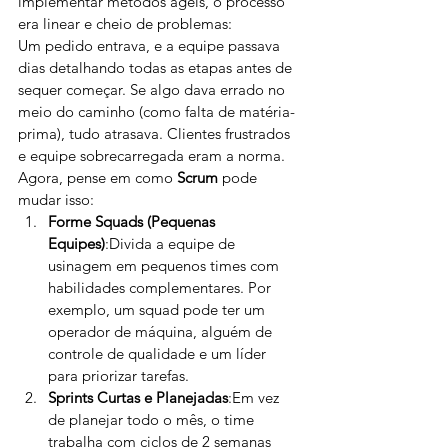
implementar métodos ágeis, o processo 
era linear e cheio de problemas:
Um pedido entrava, e a equipe passava 
dias detalhando todas as etapas antes de 
sequer começar. Se algo dava errado no 
meio do caminho (como falta de matéria-
prima), tudo atrasava. Clientes frustrados 
e equipe sobrecarregada eram a norma.
Agora, pense em como 
Scrum
 pode 
mudar isso:
Forme Squads (Pequenas 
Equipes)
:Divida a equipe de 
usinagem em pequenos times com 
habilidades complementares. Por 
exemplo, um squad pode ter um 
operador de máquina, alguém de 
controle de qualidade e um líder 
para priorizar tarefas.
Sprints Curtas e Planejadas
:Em vez 
de planejar todo o mês, o time 
trabalha com ciclos de 2 semanas 