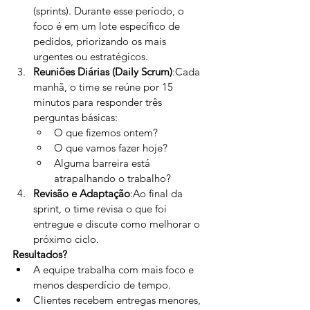
(sprints). Durante esse período, o 
foco é em um lote específico de 
pedidos, priorizando os mais 
urgentes ou estratégicos.
Reuniões Diárias (Daily Scrum)
:Cada 
manhã, o time se reúne por 15 
minutos para responder três 
perguntas básicas:
O que fizemos ontem?
O que vamos fazer hoje?
Alguma barreira está 
atrapalhando o trabalho?
Revisão e Adaptação
:Ao final da 
sprint, o time revisa o que foi 
entregue e discute como melhorar o 
próximo ciclo.
Resultados?
A equipe trabalha com mais foco e 
menos desperdício de tempo.
Clientes recebem entregas menores, 