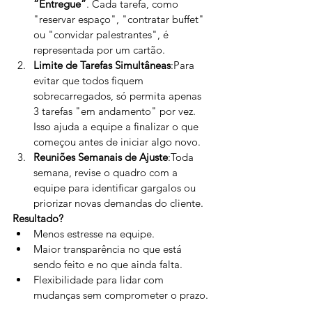
“Entregue”
. Cada tarefa, como 
"reservar espaço", "contratar buffet" 
ou "convidar palestrantes", é 
representada por um cartão.
Limite de Tarefas Simultâneas
:Para 
evitar que todos fiquem 
sobrecarregados, só permita apenas 
3 tarefas "em andamento" por vez. 
Isso ajuda a equipe a finalizar o que 
começou antes de iniciar algo novo.
Reuniões Semanais de Ajuste
:Toda 
semana, revise o quadro com a 
equipe para identificar gargalos ou 
priorizar novas demandas do cliente.
Resultado?
Menos estresse na equipe.
Maior transparência no que está 
sendo feito e no que ainda falta.
Flexibilidade para lidar com 
mudanças sem comprometer o prazo.