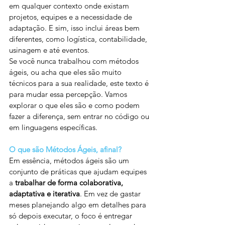
em qualquer contexto onde existam 
projetos, equipes e a necessidade de 
adaptação. E sim, isso inclui áreas bem 
diferentes, como logística, contabilidade, 
usinagem e até eventos.
Se você nunca trabalhou com métodos 
ágeis, ou acha que eles são muito 
técnicos para a sua realidade, este texto é 
para mudar essa percepção. Vamos 
explorar o que eles são e como podem 
fazer a diferença, sem entrar no código ou 
em linguagens específicas.
O que são Métodos Ágeis, afinal?
Em essência, métodos ágeis são um 
conjunto de práticas que ajudam equipes 
a 
trabalhar de forma colaborativa, 
adaptativa e iterativa
. Em vez de gastar 
meses planejando algo em detalhes para 
só depois executar, o foco é entregar 