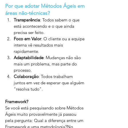
Por que adotar Métodos Ágeis em 
áreas não-técnicas?
Transparência
: Todos sabem o que 
está acontecendo e o que ainda 
precisa ser feito.
Foco em Valor
: O cliente ou a equipe 
interna vê resultados mais 
rapidamente.
Adaptabilidade
: Mudanças não são 
mais um problema, mas parte do 
processo.
Colaboração
: Todos trabalham 
juntos em vez de esperar que alguém 
"resolva tudo".
Framework?
Se você está pesquisando sobre Métodos 
Ágeis muito provavelmente já passou 
pela pergunta: Qual a diferença entre um 
Framework e uma metodologia?No 