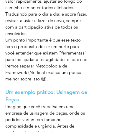
valor rapidamente, ajustar ao longo do 
caminho e manter todos alinhados.
Traduzindo para o dia a dia: é sobre fazer, 
revisar, ajustar e fazer de novo, sempre 
com a participação ativa de todos os 
envolvidos.
Um ponto importante é que esse texto 
tem o propósito de ser um norte para 
você entender que existem “ferramentas” 
para lhe ajudar a ter agilidade, e aqui não 
iremos separar Metodologia de 
Framework (No final explico um pouco 
melhor sobre isso 🧐).
Um exemplo prático: Usinagem de 
Peças
Imagine que você trabalha em uma 
empresa de usinagem de peças, onde os 
pedidos variam em tamanho, 
complexidade e urgência. Antes de 