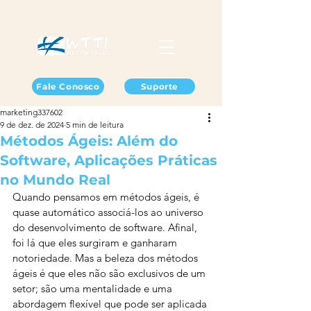
Fale Conosco
Suporte
marketing337602
9 de dez. de 2024
5 min de leitura
Métodos Ágeis: Além do
Software, Aplicações Práticas
no Mundo Real
Quando pensamos em métodos ágeis, é 
quase automático associá-los ao universo 
do desenvolvimento de software. Afinal, 
foi lá que eles surgiram e ganharam 
notoriedade. Mas a beleza dos métodos 
ágeis é que eles não são exclusivos de um 
setor; são uma mentalidade e uma 
abordagem flexível que pode ser aplicada 