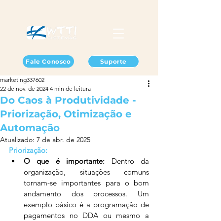
Fale Conosco
Suporte
marketing337602
22 de nov. de 2024
4 min de leitura
Do Caos à Produtividade -
Priorização, Otimização e
Automação
Atualizado:
7 de abr. de 2025
Priorização:
O que é importante:
 Dentro da 
organização, situações comuns 
tornam-se importantes para o bom 
andamento dos processos. Um 
exemplo básico é a programação de 
pagamentos no DDA ou mesmo a 