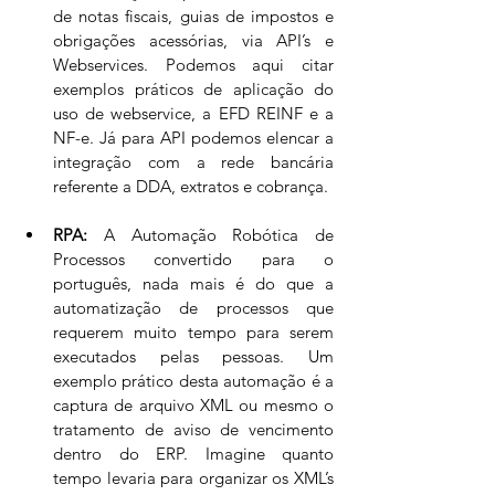
de notas fiscais, guias de impostos e 
obrigações acessórias, via API’s e 
Webservices. Podemos aqui citar 
exemplos práticos de aplicação do 
uso de webservice, a EFD REINF e a 
NF-e. Já para API podemos elencar a 
integração com a rede bancária 
referente a DDA, extratos e cobrança. 
RPA:
 A Automação Robótica de 
Processos convertido para o 
português, nada mais é do que a 
automatização de processos que 
requerem muito tempo para serem 
executados pelas pessoas. Um 
exemplo prático desta automação é a 
captura de arquivo XML ou mesmo o 
tratamento de aviso de vencimento 
dentro do ERP. Imagine quanto 
tempo levaria para organizar os XML’s 