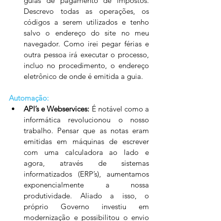
guias de pagamento de impostos. 
Descrevo todas as operações, os 
códigos a serem utilizados e tenho 
salvo o endereço do site no meu 
navegador. Como irei pegar férias e 
outra pessoa irá executar o processo, 
incluo no procedimento, o endereço 
eletrônico de onde é emitida a guia. 
Automação:
API’s e Webservices:
 É notável como a 
informática revolucionou o nosso 
trabalho. Pensar que as notas eram 
emitidas em máquinas de escrever 
com uma calculadora ao lado e 
agora, através de sistemas 
informatizados (ERP’s), aumentamos 
exponencialmente a nossa 
produtividade. Aliado a isso, o 
próprio Governo investiu em 
modernização e possibilitou o envio 