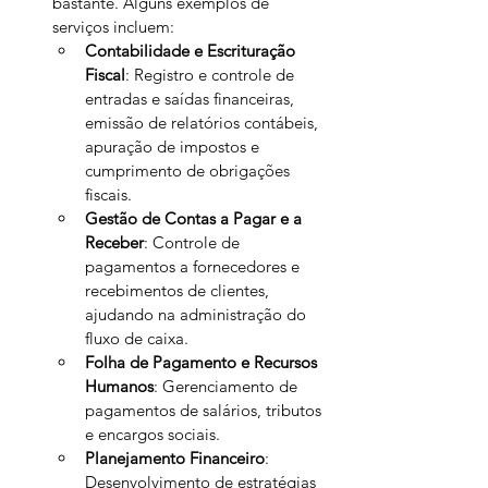
bastante. Alguns exemplos de 
serviços incluem:
Contabilidade e Escrituração 
Fiscal
: Registro e controle de 
entradas e saídas financeiras, 
emissão de relatórios contábeis, 
apuração de impostos e 
cumprimento de obrigações 
fiscais.
Gestão de Contas a Pagar e a 
Receber
: Controle de 
pagamentos a fornecedores e 
recebimentos de clientes, 
ajudando na administração do 
fluxo de caixa.
Folha de Pagamento e Recursos 
Humanos
: Gerenciamento de 
pagamentos de salários, tributos 
e encargos sociais.
Planejamento Financeiro
: 
Desenvolvimento de estratégias 