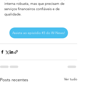
interna robusta, mas que precisam de 
serviços financeiros confiáveis e de 
qualidade.
Assista ao episódio #3 do W-News!
Ver tudo
Posts recentes