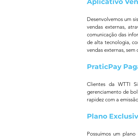
Aplicativo Ve
Desenvolvemos um sist
vendas externas, atr
comunicação das info
de alta tecnologia, c
vendas externas, sem 
PraticPay Pag
Clientes da WTTI Si
gerenciamento de bole
rapidez com a emissão
Plano Exclusiv
Possuímos um plano e