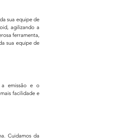
da sua equipe de 
d, agilizando a 
osa ferramenta, 
da sua equipe de 
 a emissão e o 
ais facilidade e 
ma. Cuidamos da 