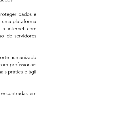
roteger dados e 
m uma plataforma 
 à internet com 
o de servidores 
porte humanizado 
om profissionais 
s prática e ágil 
 encontradas em 