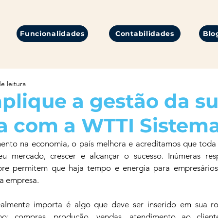
Funcionalidades
Contabilidades
Blo
e leitura
lique a gestão da s
a com a WTTI Sistem
nto na economia, o país melhora e acreditamos que toda
seu mercado, crescer e alcançar o sucesso. Inúmeras resp
re permitem que haja tempo e energia para empresários 
ua empresa.
almente importa é algo que deve ser inserido em sua rot
mo: compras, produção, vendas, atendimento ao cliente,