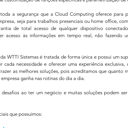
a toda a segurança que a Cloud Computing oferece para p
presa, seja para trabalhos presenciais ou home office, co
ntia de total acesso de qualquer dispositivo conectado
er acesso às informações em tempo real, não fazendo us
da WTTI Sistemas é tratada de forma única e possui um su
 cada necessidade e oferecer uma experiência exclusiva, c
razer as melhores soluções, pois acreditamos que quanto mai
a empresa ganha nas rotinas do dia a dia. 
 desafios ao ter um negócio e muitas soluções podem ser
ciais que possuímos: