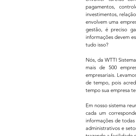
pagamentos, control
investimentos, relaçã
envolvem uma empresa
gestão, é preciso g
informações devem est
tudo isso?
Nós, da WTTI Sistema
mais de 500 empresa
empresariais. Levamos
de tempo, pois acred
tempo sua empresa tem
Em nosso sistema reun
cada um corresponde
informações de todas 
administrativos e set
trazendo a facilidade