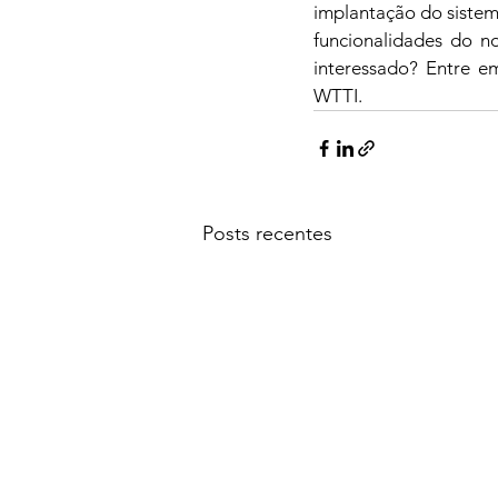
implantação do sistem
funcionalidades do no
interessado? Entre e
WTTI.
Posts recentes