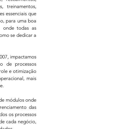
 treinamentos, 
s essenciais que 
o, para uma boa 
, onde todas as 
omo se dedicar a 
007, impactamos 
o de processos 
ole e otimização 
eracional, mais 
e.
 de módulos onde 
renciamento das 
dos os processos 
de cada negócio, 
 dados.