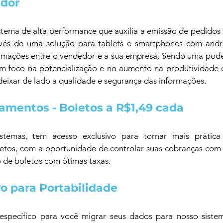
ndor
ema de alta performance que auxilia a emissão de pedidos 
avés de uma solução para tablets e smartphones com androi
rmações entre o vendedor e a sua empresa. Sendo uma poder
om foco na potencialização e no aumento na produtividade 
deixar de lado a qualidade e segurança das informações.
amentos - Boletos a R$1,49 cada
stemas, tem acesso exclusivo para tornar mais prática
tos, com a oportunidade de controlar suas cobranças com m
 de boletos com ótimas taxas.
o para Portabilidade
specífico para você migrar seus dados para nosso siste