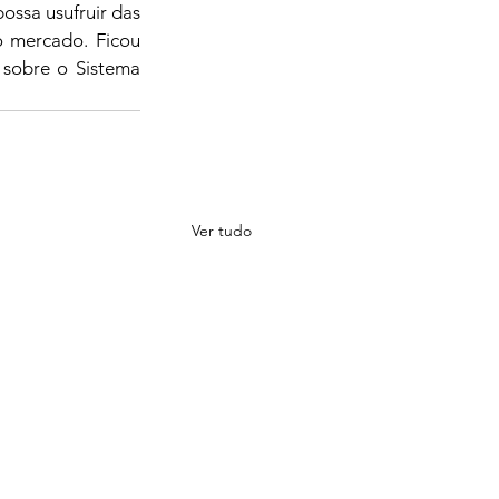
ssa usufruir das 
o mercado. Ficou 
sobre o Sistema 
Ver tudo