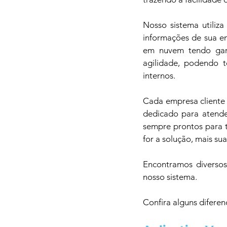
Nosso sistema utiliz
informações de sua em
em nuvem tendo gara
agilidade, podendo t
internos.
Cada empresa cliente 
dedicado para atender
sempre prontos para t
for a solução, mais su
Encontramos diversos
nosso sistema.
Confira alguns diferen