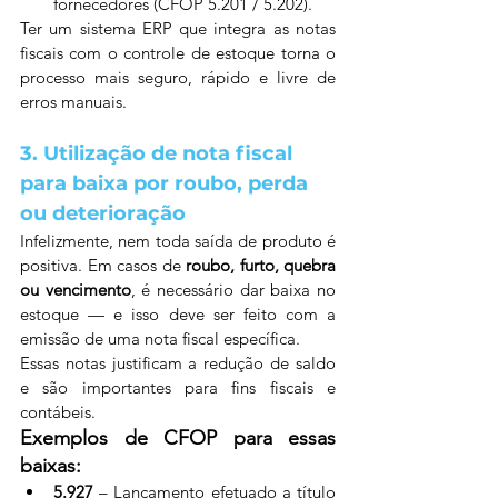
fornecedores (CFOP 5.201 / 5.202).
Ter um sistema ERP que integra as notas 
fiscais com o controle de estoque torna o 
processo mais seguro, rápido e livre de 
erros manuais.
3. Utilização de nota fiscal 
para baixa por roubo, perda 
ou deterioração
Infelizmente, nem toda saída de produto é 
positiva. Em casos de 
roubo, furto, quebra 
ou vencimento
, é necessário dar baixa no 
estoque — e isso deve ser feito com a 
emissão de uma nota fiscal específica.
Essas notas justificam a redução de saldo 
e são importantes para fins fiscais e 
contábeis.
Exemplos de CFOP para essas 
baixas:
5.927
 – Lançamento efetuado a título 