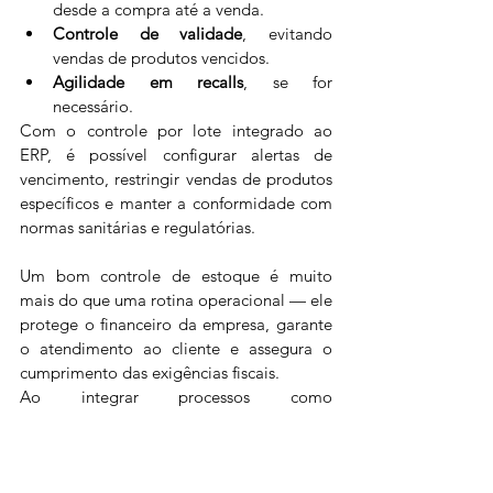
desde a compra até a venda.
Controle de validade
, evitando 
vendas de produtos vencidos.
Agilidade em recalls
, se for 
necessário.
Com o controle por lote integrado ao 
ERP, é possível configurar alertas de 
vencimento, restringir vendas de produtos 
específicos e manter a conformidade com 
normas sanitárias e regulatórias.
Um bom controle de estoque é muito 
mais do que uma rotina operacional — ele 
protege o financeiro da empresa, garante 
o atendimento ao cliente e assegura o 
cumprimento das exigências fiscais.
Ao integrar processos como 
movimentação por nota fiscal, apuração 
de custo, controle por lote e inventário 
físico, sua empresa passa a operar de 