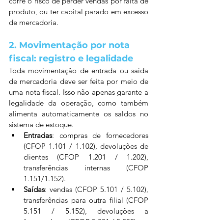
corre o risco de perder vendas por falta de 
produto, ou ter capital parado em excesso 
de mercadoria.
2. Movimentação por nota 
fiscal: registro e legalidade
Toda movimentação de entrada ou saída 
de mercadoria deve ser feita por meio de 
uma nota fiscal. Isso não apenas garante a 
legalidade da operação, como também 
alimenta automaticamente os saldos no 
sistema de estoque.
Entradas
: compras de fornecedores 
(CFOP 1.101 / 1.102), devoluções de 
clientes (CFOP 1.201 / 1.202), 
transferências internas (CFOP 
1.151/1.152).
Saídas
: vendas (CFOP 5.101 / 5.102), 
transferências para outra filial (CFOP 
5.151 / 5.152), devoluções a 