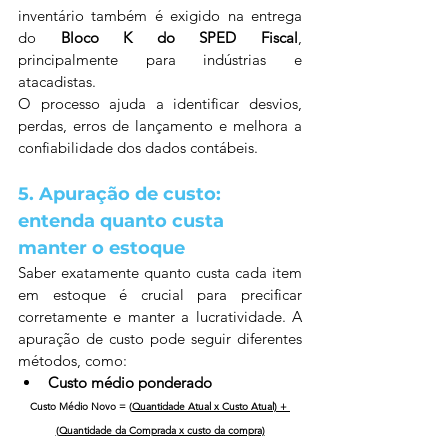
inventário também é exigido na entrega 
do 
Bloco K do SPED Fiscal
, 
principalmente para indústrias e 
atacadistas.
O processo ajuda a identificar desvios, 
perdas, erros de lançamento e melhora a 
confiabilidade dos dados contábeis.
5. Apuração de custo: 
entenda quanto custa 
manter o estoque
Saber exatamente quanto custa cada item 
em estoque é crucial para precificar 
corretamente e manter a lucratividade. A 
apuração de custo pode seguir diferentes 
métodos, como:
Custo médio ponderado
Custo Médio Novo = (
Quantidade Atual x Custo Atual) + 
(Quantidade da Comprada x custo da compra)